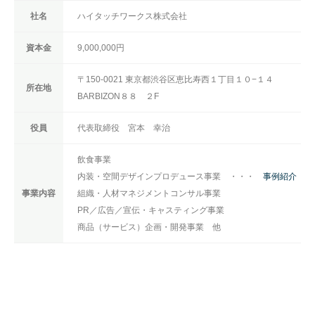
社名
ハイタッチワークス株式会社
資本金
9,000,000円
〒150-0021 東京都渋谷区恵比寿西１丁目１０−１４
所在地
BARBIZON８８ ２F
役員
代表取締役 宮本 幸治
飲食事業
内装・空間デザインプロデュース事業 ・・・
事例紹介
事業内容
組織・人材マネジメントコンサル事業
PR／広告／宣伝・キャスティング事業
商品（サービス）企画・開発事業 他